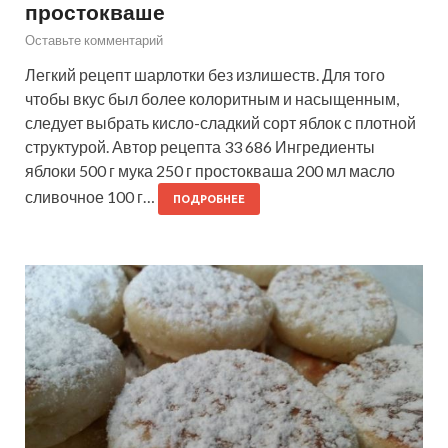
простокваше
Оставьте комментарий
Легкий рецепт шарлотки без излишеств. Для того
чтобы вкус был более колоритным и насыщенным,
следует выбрать кисло-сладкий сорт яблок с плотной
структурой. Автор рецепта 33 686 Ингредиенты
яблоки 500 г мука 250 г простокваша 200 мл масло
сливочное 100 г…
ПОДРОБНЕЕ