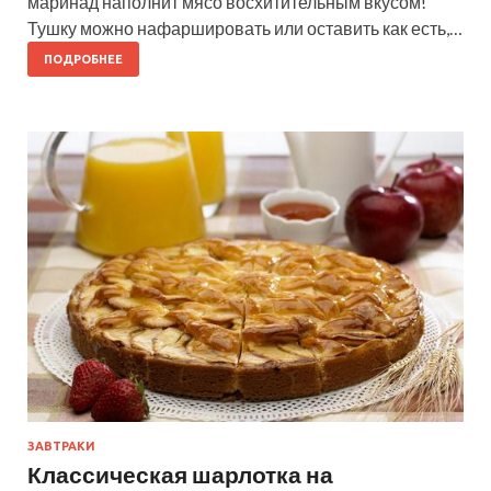
маринад наполнит мясо восхитительным вкусом!
Тушку можно нафаршировать или оставить как есть,…
ПОДРОБНЕЕ
ЗАВТРАКИ
Классическая шарлотка на