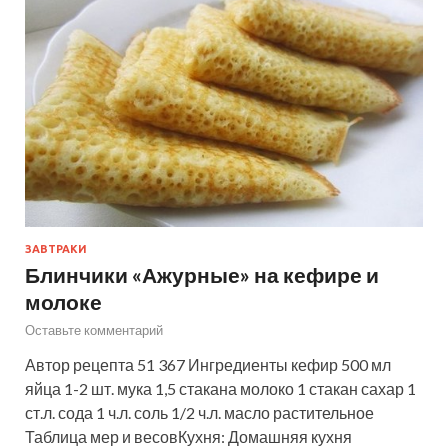
ЗАВТРАКИ
Блинчики «Ажурные» на кефире и
молоке
Оставьте комментарий
Автор рецепта 51 367 Ингредиенты кефир 500 мл
яйца 1-2 шт. мука 1,5 стакана молоко 1 стакан сахар 1
ст.л. сода 1 ч.л. соль 1/2 ч.л. масло растительное
Таблица мер и весовКухня: Домашняя кухня