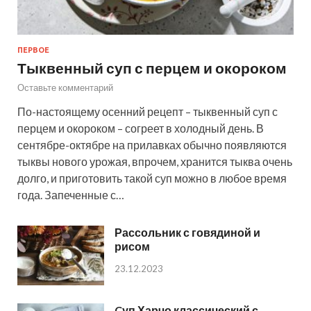
ПЕРВОЕ
Тыквенный суп с перцем и окороком
Оставьте комментарий
По-настоящему осенний рецепт – тыквенный суп с
перцем и окороком – согреет в холодный день. В
сентябре-октябре на прилавках обычно появляются
тыквы нового урожая, впрочем, хранится тыква очень
долго, и приготовить такой суп можно в любое время
года. Запеченные с…
Рассольник с говядиной и
рисом
23.12.2023
Cуп Харчо классический с