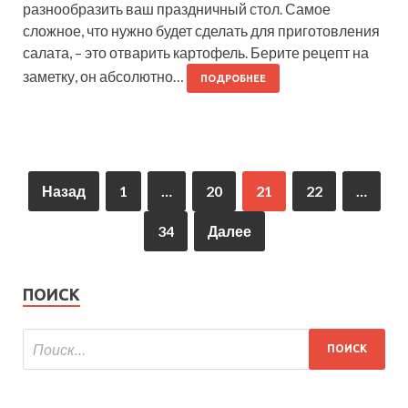
разнообразить ваш праздничный стол. Самое
сложное, что нужно будет сделать для приготовления
салата, – это отварить картофель. Берите рецепт на
заметку, он абсолютно…
ПОДРОБНЕЕ
Назад
1
…
20
21
22
…
34
Далее
ПОИСК