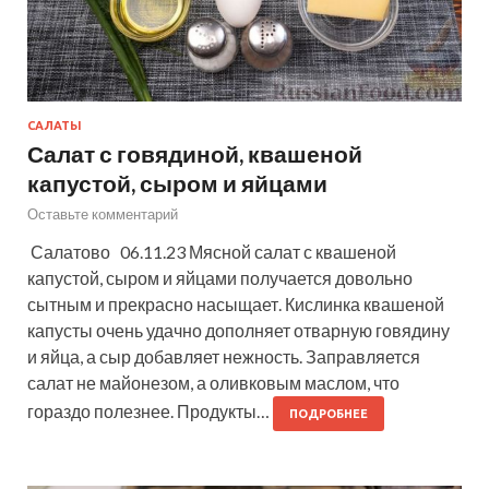
САЛАТЫ
Салат с говядиной, квашеной
капустой, сыром и яйцами
Оставьте комментарий
Салатово 06.11.23 Мясной салат с квашеной
капустой, сыром и яйцами получается довольно
сытным и прекрасно насыщает. Кислинка квашеной
капусты очень удачно дополняет отварную говядину
и яйца, а сыр добавляет нежность. Заправляется
салат не майонезом, а оливковым маслом, что
гораздо полезнее. Продукты…
ПОДРОБНЕЕ