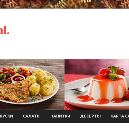
l.
КУСКИ
САЛАТЫ
НАПИТКИ
ДЕСЕРТЫ
КАРТА С