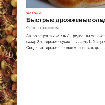
ЗАВТРАКИ
Быстрые дрожжевые олад
Оставьте комментарий
Автор рецепта 252 904 Ингредиенты молоко 25
сахар 2 ч.л. дрожжи сухие 1 ч.л. соль Табли
Соединить дрожжи, теплое молоко, сахар, 