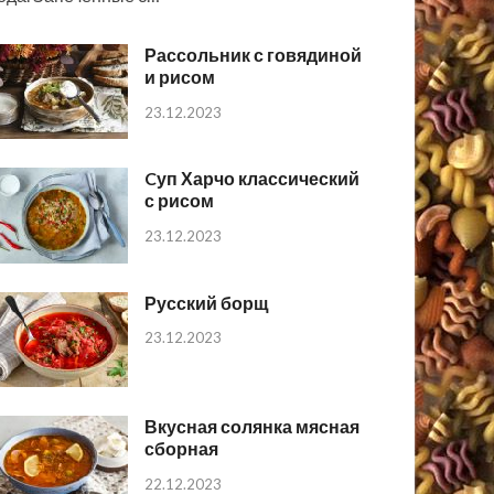
Рассольник с говядиной
и рисом
23.12.2023
Cуп Харчо классический
с рисом
23.12.2023
Русский борщ
23.12.2023
Вкусная солянка мясная
сборная
22.12.2023