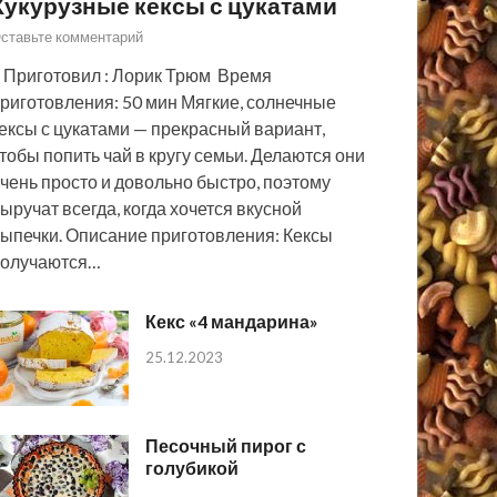
Кукурузные кексы с цукатами
ставьте комментарий
 Приготовил : Лорик Трюм Время
риготовления: 50 мин Мягкие, солнечные
ексы с цукатами — прекрасный вариант,
тобы попить чай в кругу семьи. Делаются они
чень просто и довольно быстро, поэтому
ыручат всегда, когда хочется вкусной
ыпечки. Описание приготовления: Кексы
получаются…
Кекс «4 мандарина»
25.12.2023
Песочный пирог с
голубикой