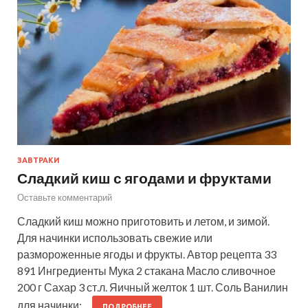
ЗАВТРАКИ
Сладкий киш с ягодами и фруктами
Оставьте комментарий
Сладкий киш можно приготовить и летом, и зимой.
Для начинки использовать свежие или
размороженные ягоды и фрукты. Автор рецепта 33
891 Ингредиенты Мука 2 стакана Масло сливочное
200 г Сахар 3 ст.л. Яичный желток 1 шт. Соль Ванилин
для начинки:…
ПОДРОБНЕЕ