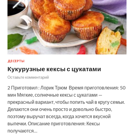
ДЕСЕРТЫ
Кукурузные кексы с цукатами
Оставьте комментарий
2 Приготовил : Лорик Трюм Время приготовления: 50
мин Мягкие, солнечные кексы с цукатами —
прекрасный вариант, чтобы попить чай в кругу семьи.
Делаются они очень просто и довольно быстро,
поэтому выручат всегда, когда хочется вкусной
выпечки. Описание приготовления: Кексы
получаются…