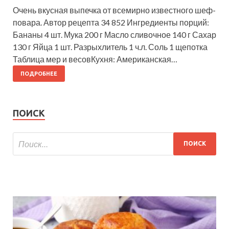
Очень вкусная выпечка от всемирно известного шеф-
повара. Автор рецепта 34 852 Ингредиенты порций:
Бананы 4 шт. Мука 200 г Масло сливочное 140 г Сахар
130 г Яйца 1 шт. Разрыхлитель 1 ч.л. Соль 1 щепотка
Таблица мер и весовКухня: Американская…
ПОДРОБНЕЕ
ПОИСК