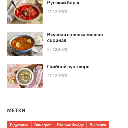
Русский борщ
23.12.2023
Вкусная солянка мясная
сборная
22.12.2023
Грибной суп-пюре
22.12.2023
МЕТКИ
В духовке
Винегрет
Вторые блюда
Выпечка