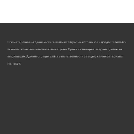
Все материалы на данном сайте взяты из открытых источников и предоставляются
исключительно в ознакомительных целях. Права на материалы принадлежат их
владельцам. Администрация сайта ответственности за содержание материала
не несет.